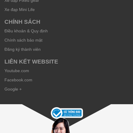
Xe đạp Fixed gear
Xe đạp Mini Life
CHÍNH SÁCH
Điều khoản & Quy định
Chính sách bảo mật
Đăng ký thành viên
LIÊN KẾT WEBSITE
Youtube.com
Facebook.com
Google +