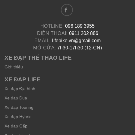
HOTLINE:
096 189 3955
ĐIỆN THOẠI:
0911 202 886
EMAIL:
lifebike.vn@gmail.com
MỞ CỬA:
7h30-17h30 (T2-CN)
XE ĐẠP THỂ THAO LIFE
Giới thiệu
XE ĐẠP LIFE
Xe đạp Địa hình
Xe đạp Đua
Xe đạp Touring
Xe đạp Hybrid
Xe đạp Gấp