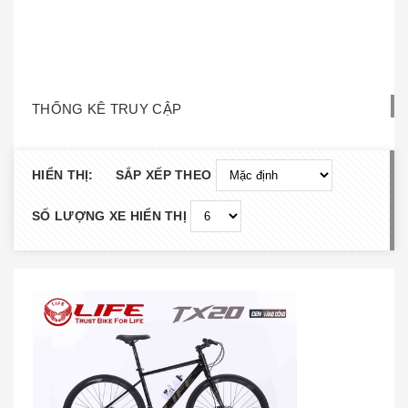
THỐNG KÊ TRUY CẬP
HIỂN THỊ:
SẮP XẾP THEO
SỐ LƯỢNG XE HIỂN THỊ