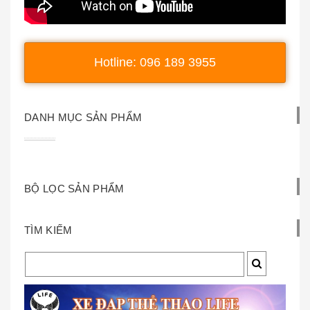
Hotline: 096 189 3955
DANH MỤC SẢN PHẨM
BỘ LỌC SẢN PHẨM
TÌM KIẾM