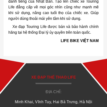
danh tiếng của Nhật Bản. Tạo lên chiếc xe Touring
Life đẳng cấp về mọi góc nhìn cũng như mạnh mẽ
khi sử dụng, nâng cao tuổi thọ của chiếc xe. Giúp
người dùng thoải mái yên tâm khi sử dụng.
Xe đạp Touring Life được bán và bảo hành chính
hãng tại hệ thống Đại lý ủy quyền trên toàn quốc.
LIFE BIKE VIỆT NAM
XE ĐẠP THỂ THAO LIFE
ĐỊA CHỈ:
Minh Khai, Vĩnh Tuy, Hai Bà Trưng, Hà Nội