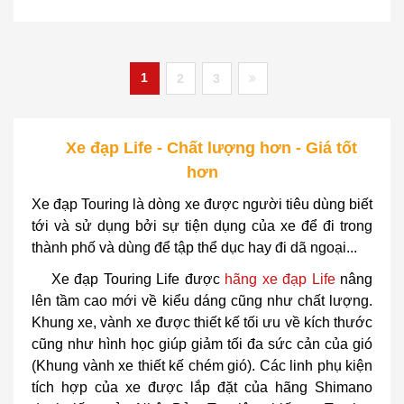
1
2
3
Xe đạp Life - Chất lượng hơn - Giá tốt
hơn
Xe đạp Touring là dòng xe được người tiêu dùng biết
tới và sử dụng bởi sự tiện dụng của xe để đi trong
thành phố và dùng để tập thể dục hay đi dã ngoại...
Xe đạp Touring Life được
hãng xe đạp Life
nâng
lên tầm cao mới về kiểu dáng cũng như chất lượng.
Khung xe, vành xe được thiết kế tối ưu về kích thước
cũng như hình học giúp giảm tối đa sức cản của gió
(Khung vành xe thiết kế chém gió). Các linh phụ kiện
tích hợp của xe được lắp đặt của hãng Shimano