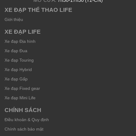
MỞ CỬA:
7h30-17h30 (T2-CN)
XE ĐẠP THỂ THAO LIFE
Giới thiệu
XE ĐẠP LIFE
Xe đạp Địa hình
Xe đạp Đua
Xe đạp Touring
Xe đạp Hybrid
Xe đạp Gấp
Xe đạp Fixed gear
Xe đạp Mini Life
CHÍNH SÁCH
Điều khoản & Quy định
Chính sách bảo mật