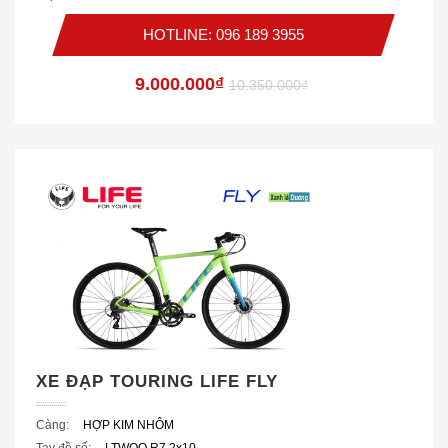
HOTLINE: 096 189 3955
9.000.000₫
10.350.000₫
XE ĐẠP TOURING LIFE FLY
Càng:
HỢP KIM NHÔM