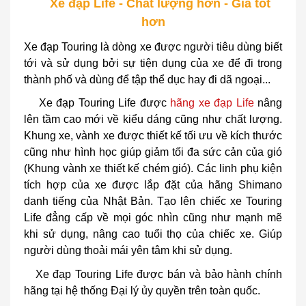
Xe đạp Life - Chất lượng hơn - Giá tốt
hơn
Xe đạp Touring là dòng xe được người tiêu dùng biết
tới và sử dụng bởi sự tiện dụng của xe để đi trong
thành phố và dùng để tập thể dục hay đi dã ngoại...
Xe đạp Touring Life được
hãng xe đạp Life
nâng
lên tầm cao mới về kiểu dáng cũng như chất lượng.
Khung xe, vành xe được thiết kế tối ưu về kích thước
cũng như hình học giúp giảm tối đa sức cản của gió
(Khung vành xe thiết kế chém gió). Các linh phụ kiện
tích hợp của xe được lắp đặt của hãng Shimano
danh tiếng của Nhật Bản. Tạo lên chiếc xe Touring
Life đẳng cấp về mọi góc nhìn cũng như mạnh mẽ
khi sử dụng, nâng cao tuổi thọ của chiếc xe. Giúp
người dùng thoải mái yên tâm khi sử dụng.
Xe đạp Touring Life được bán và bảo hành chính
hãng tại hệ thống Đại lý ủy quyền trên toàn quốc.