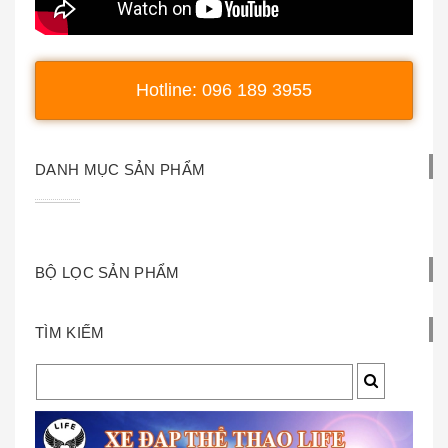
Hotline: 096 189 3955
DANH MỤC SẢN PHẨM
BỘ LỌC SẢN PHẨM
TÌM KIẾM