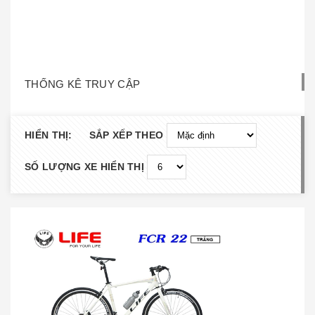
THỐNG KÊ TRUY CẬP
HIỂN THỊ:
SẮP XẾP THEO
SỐ LƯỢNG XE HIỂN THỊ