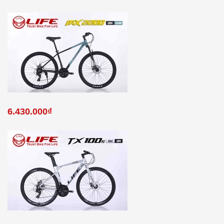
6.430.000₫