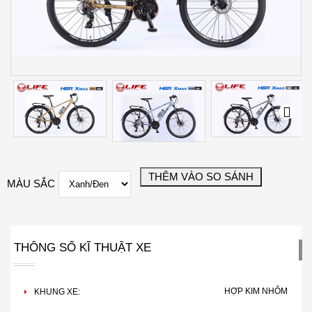
Next
Next
MÀU SẮC
THÔNG SỐ KĨ THUẬT XE
HỢP KIM NHÔM
KHUNG XE: