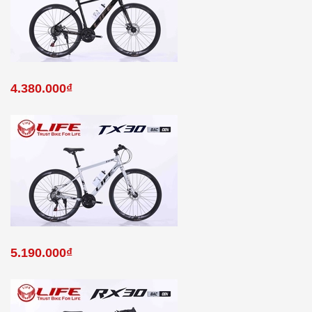
4.380.000₫
5.190.000₫