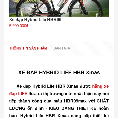
Xe đạp Hybrid Life HBR66
5.900.000₫
THÔNG TIN SẢN PHẨM
ĐÁNH GIÁ
XE ĐẠP HYBRID LIFE HBR Xmas
Xe đạp Hybrid Life HBR Xmas được
hãng xe
đạp LIFE
đưa ra thị trường mới nhất hiện nay nối
tiếp thành công của mẫu HBR99max với CHẤT
LƯỢNG ổn định - KIỂU DÁNG THIẾT KẾ hoàn
hảo. Hybrid Life HBR Xmas nâng cấp thiết kế