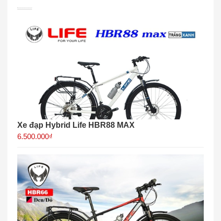
Xe đạp Hybrid Life HBR88 MAX
6.500.000₫