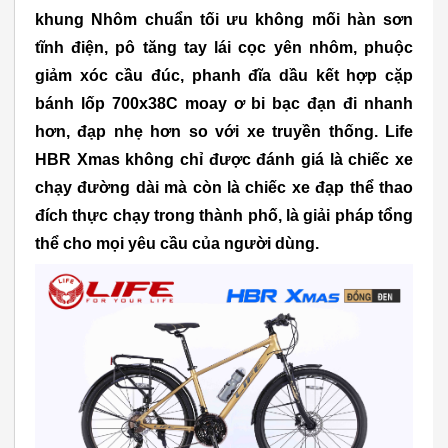
khung Nhôm chuẩn tối ưu không mối hàn sơn
tĩnh điện, pô tăng tay lái cọc yên nhôm, phuộc
giảm xóc cầu đúc, phanh đĩa dầu kết hợp cặp
bánh lốp 700x38C moay ơ bi bạc đạn đi nhanh
hơn, đạp nhẹ hơn so với xe truyền thống. Life
HBR Xmas không chỉ được đánh giá là chiếc xe
chạy đường dài mà còn là chiếc xe đạp thể thao
đích thực chạy trong thành phố, là giải pháp tổng
thể cho mọi yêu cầu của người dùng.