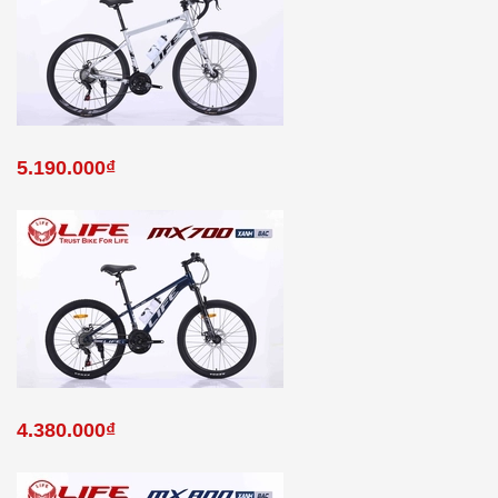
5.190.000₫
4.380.000₫