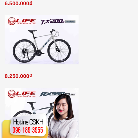
6.500.000₫
8.250.000₫