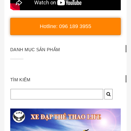
Hotline: 096 189 3955
DANH MỤC SẢN PHẨM
TÌM KIẾM