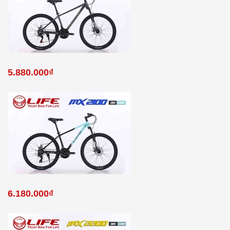
5.880.000₫
6.180.000₫