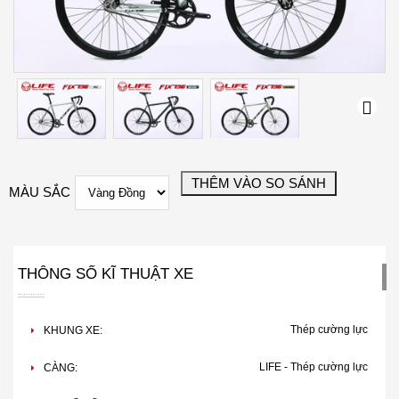
Next
MÀU SẮC
THÔNG SỐ KĨ THUẬT XE
Thép cường lực
KHUNG XE:
LIFE - Thép cường lực
CÀNG: