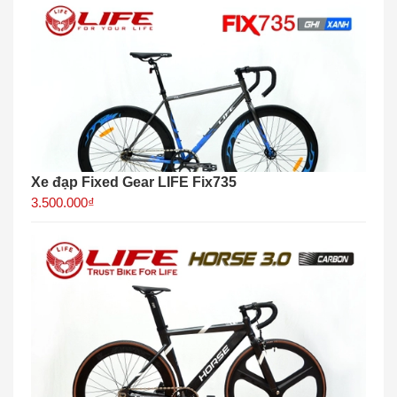
Xe đạp Fixed Gear LIFE Fix735
3.500.000₫