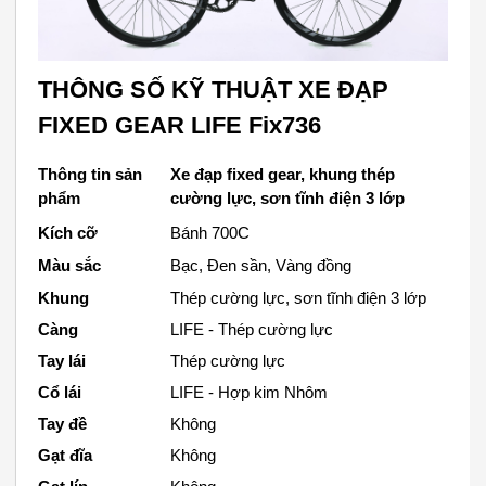
THÔNG SỐ KỸ THUẬT XE ĐẠP
FIXED GEAR LIFE Fix736
Thông tin sản
Xe đạp fixed gear, khung thép
phẩm
cường lực, sơn tĩnh điện 3 lớp
Kích cỡ
Bánh 700C
Màu sắc
Bạc, Đen sần, Vàng đồng
Khung
Thép cường lực, sơn tĩnh điện 3 lớp
Càng
LIFE - Thép cường lực
Tay lái
Thép cường lực
Cổ lái
LIFE - Hợp kim Nhôm
Tay đề
Không
Gạt đĩa
Không