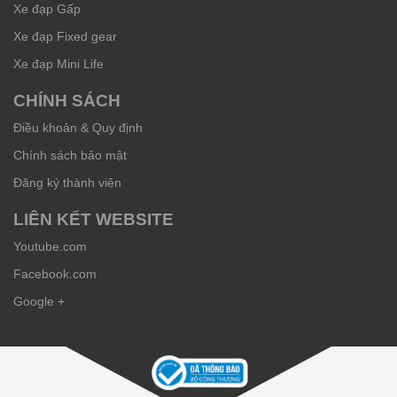
Xe đạp Gấp
Xe đạp Fixed gear
Xe đạp Mini Life
CHÍNH SÁCH
Điều khoản & Quy định
Chính sách bảo mật
Đăng ký thành viên
LIÊN KẾT WEBSITE
Youtube.com
Facebook.com
Google +