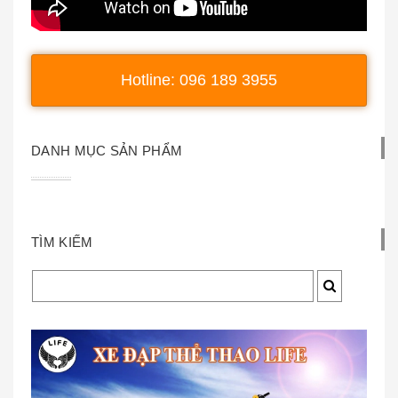
Hotline: 096 189 3955
DANH MỤC SẢN PHẨM
TÌM KIẾM