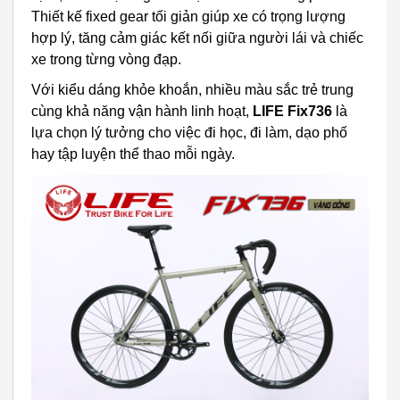
Thiết kế fixed gear tối giản giúp xe có trọng lượng
hợp lý, tăng cảm giác kết nối giữa người lái và chiếc
xe trong từng vòng đạp.
Với kiểu dáng khỏe khoắn, nhiều màu sắc trẻ trung
cùng khả năng vận hành linh hoạt,
LIFE Fix736
là
lựa chọn lý tưởng cho việc đi học, đi làm, dạo phố
hay tập luyện thể thao mỗi ngày.