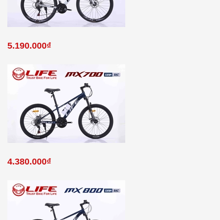
5.190.000₫
4.380.000₫