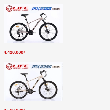
4.420.000₫