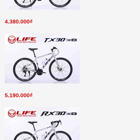
4.380.000₫
5.190.000₫