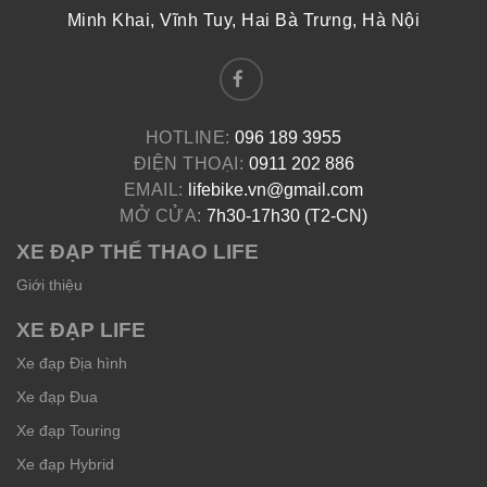
Minh Khai, Vĩnh Tuy, Hai Bà Trưng, Hà Nội
HOTLINE:
096 189 3955
ĐIỆN THOẠI:
0911 202 886
EMAIL:
lifebike.vn@gmail.com
MỞ CỬA:
7h30-17h30 (T2-CN)
XE ĐẠP THỂ THAO LIFE
Giới thiệu
XE ĐẠP LIFE
Xe đạp Địa hình
Xe đạp Đua
Xe đạp Touring
Xe đạp Hybrid