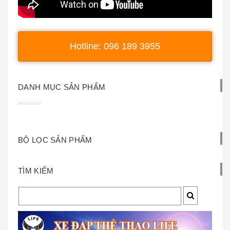
Hotline: 096 189 3955
DANH MỤC SẢN PHẨM
BỘ LỌC SẢN PHẨM
TÌM KIẾM