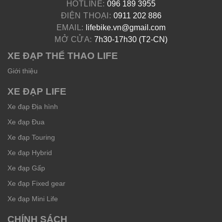
HOTLINE:
096 189 3955
ĐIỆN THOẠI:
0911 202 886
EMAIL:
lifebike.vn@gmail.com
MỞ CỬA:
7h30-17h30 (T2-CN)
XE ĐẠP THỂ THAO LIFE
Giới thiệu
XE ĐẠP LIFE
Xe đạp Địa hình
Xe đạp Đua
Xe đạp Touring
Xe đạp Hybrid
Xe đạp Gấp
Xe đạp Fixed gear
Xe đạp Mini Life
CHÍNH SÁCH