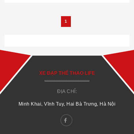
1
XE ĐẠP THỂ THAO LIFE
ĐỊA CHỈ:
Minh Khai, Vĩnh Tuy, Hai Bà Trưng, Hà Nội