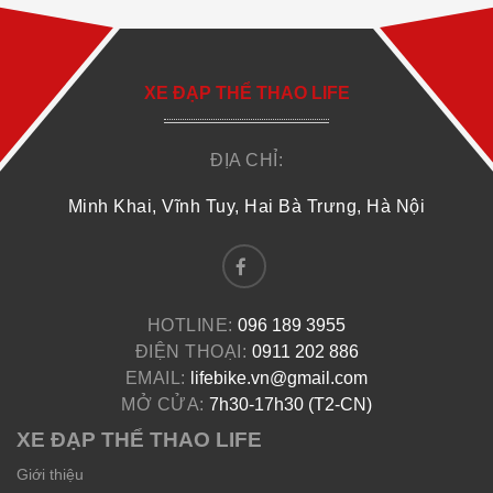
XE ĐẠP THỂ THAO LIFE
ĐỊA CHỈ:
Minh Khai, Vĩnh Tuy, Hai Bà Trưng, Hà Nội
HOTLINE:
096 189 3955
ĐIỆN THOẠI:
0911 202 886
EMAIL:
lifebike.vn@gmail.com
MỞ CỬA:
7h30-17h30 (T2-CN)
XE ĐẠP THỂ THAO LIFE
Giới thiệu