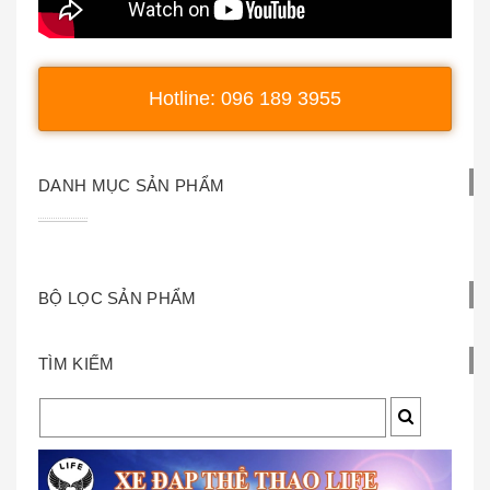
Hotline: 096 189 3955
DANH MỤC SẢN PHẨM
BỘ LỌC SẢN PHẨM
TÌM KIẾM